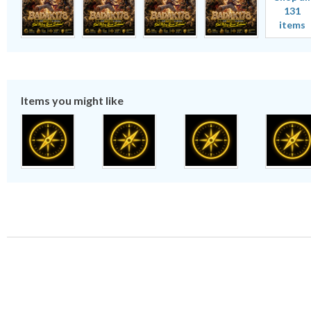
131
items
Items you might like